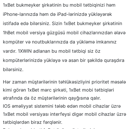
1xBet bukmeyker şirkətinin bu mobil tətbiqinizi həm
iPhone-larınızda həm də iPad-lərinizdə yükləyərək
istifadə edə bilərsiniz. Sizin 1xBet bukmeyker şirkətinin
1hBet mobil versiya güzgüsü mobil cihazlarınızdan əlavə
kompüter və noutbuklarınızda da yükləmə imkanınız
vardır. 1XWIN adlanan bu mobil tətbiqi siz öz
kompüterlərinizdə yükləyə və asan bir şəkildə quraşdıra
bilərsiniz.
Hər zaman müştərilərinin təhlükəsizliyini prioritet məsələ
kimi görən 1xBet mərc şirkəti, 1xBet mobi tətbiqləri
ətrafında da öz müştərilərinin qayğısına qalır.
IOS əməliyyat sistemini tələb edən mobil cihazlar üzrə
1xBet mobil versiyası interfeysi digər mobil cihazlar üzrə
tətbiqlərdən biraz fərqlənir.