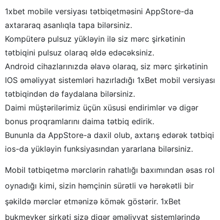
1xbet mobile versiyası tətbiqetməsini AppStore-da
axtararaq asanlıqla tapa bilərsiniz.
Kompüterə pulsuz yükləyin ilə siz mərc şirkətinin
tətbiqini pulsuz olaraq əldə edəcəksiniz.
Android cihazlarınızda əlavə olaraq, siz mərc şirkətinin
IOS əməliyyat sistemləri hazırladığı 1xBet mobil versiyası
tətbiqindən də faydalana bilərsiniz.
Daimi müştərilərimiz üçün xüsusi endirimlər və digər
bonus proqramlarını daima tətbiq edirik.
Bununla da AppStore-a daxil olub, axtarış edərək tətbiqi
ios-da yükləyin funksiyasından yararlana bilərsiniz.
Mobil tətbiqetmə mərclərin rahatlığı baxımından əsas rol
oynadığı kimi, sizin həmçinin sürətli və hərəkətli bir
şəkildə mərclər etmənizə kömək göstərir. 1xBet
bukmeyker şirkəti sizə digər əməliyyat sistemlərində