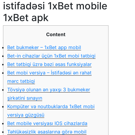
istifadəsi 1xBet mobile
1xBet apk
Content
Bet bukmeker – 1xBet app mobil
Bet-in cihazlar üçün 1xBet mobi tətbiqi
Bet tətbiqi üzrə bəzi əsas funksiyalar
Bet mobi versiya – İstifadəsi ən rahat
mərc tətbiqi
Tövsiyə olunan ən yaxşı 3 bukmeker
şirkətini sınayın
Kompüter və noutbuklarda 1xBet mobi
versiya güzgüsü
Bet mobile versiyası IOS cihazlarda
Təhlükəsizlik əsaslarına görə mobil