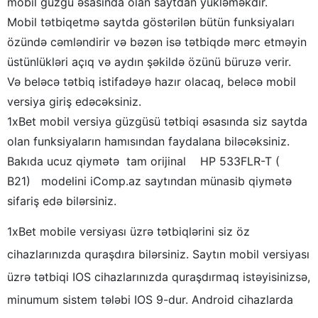
mobil güzgü əsasında olan saytdan yükləməkdir.
Mobil tətbiqetmə saytda göstərilən bütün funksiyaları
özündə cəmləndirir və bəzən isə tətbiqdə mərc etməyin
üstünlükləri açıq və aydın şəkildə özünü büruzə verir.
Və beləcə tətbiq istifadəyə hazır olacaq, beləcə mobil
versiya giriş edəcəksiniz.
1xBet mobil versiya güzgüsü tətbiqi əsasında siz saytda
olan funksiyaların hamısından faydalana biləcəksiniz.
Bakıda ucuz qiymətə tam orijinal HP 533FLR-T (
B21) modelini iComp.az saytından münasib qiymətə
sifariş edə bilərsiniz.
1xBet mobile versiyası üzrə tətbiqlərini siz öz
cihazlarınızda quraşdıra bilərsiniz. Saytın mobil versiyası
üzrə tətbiqi IOS cihazlarınızda quraşdırmaq istəyisinizsə,
minumum sistem tələbi IOS 9-dur. Android cihazlarda