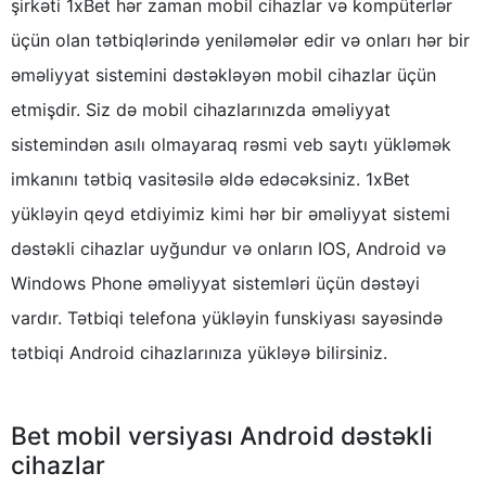
şirkəti 1xBet hər zaman mobil cihazlar və kompüterlər
üçün olan tətbiqlərində yeniləmələr edir və onları hər bir
əməliyyat sistemini dəstəkləyən mobil cihazlar üçün
etmişdir. Siz də mobil cihazlarınızda əməliyyat
sistemindən asılı olmayaraq rəsmi veb saytı yükləmək
imkanını tətbiq vasitəsilə əldə edəcəksiniz. 1xBet
yükləyin qeyd etdiyimiz kimi hər bir əməliyyat sistemi
dəstəkli cihazlar uyğundur və onların IOS, Android və
Windows Phone əməliyyat sistemləri üçün dəstəyi
vardır. Tətbiqi telefona yükləyin funskiyası sayəsində
tətbiqi Android cihazlarınıza yükləyə bilirsiniz.
Bet mobil versiyası Android dəstəkli
cihazlar