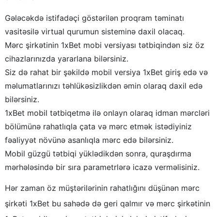
Gələcəkdə istifadəçi göstərilən proqram təminatı
vasitəsilə virtual qurumun sisteminə daxil olacaq.
Mərc şirkətinin 1xBet mobi versiyası tətbiqindən siz öz
cihazlarınızda yararlana bilərsiniz.
Siz də rahat bir şəkildə mobil versiya 1xBet giriş edə və
məlumatlarınızı təhlükəsizlikdən əmin olaraq daxil edə
bilərsiniz.
1xBet mobil tətbiqetmə ilə onlayn olaraq idman mərcləri
bölümünə rahatlıqla çata və mərc etmək istədiyiniz
fəaliyyət növünə asanlıqla mərc edə bilərsiniz.
Mobil güzgü tətbiqi yüklədikdən sonra, quraşdırma
mərhələsində bir sıra parametrlərə icazə verməlisiniz.
Hər zaman öz müştərilərinin rahatlığını düşünən mərc
şirkəti 1xBet bu sahədə də geri qalmır və mərc şirkətinin