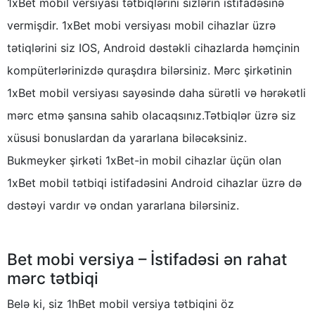
1xBet mobil versiyası tətbiqlərini sizlərin istifadəsinə
vermişdir. 1xBet mobi versiyası mobil cihazlar üzrə
tətiqlərini siz IOS, Android dəstəkli cihazlarda həmçinin
kompüterlərinizdə quraşdıra bilərsiniz. Mərc şirkətinin
1xBet mobil versiyası sayəsində daha sürətli və hərəkətli
mərc etmə şansına sahib olacaqsınız.Tətbiqlər üzrə siz
xüsusi bonuslardan da yararlana biləcəksiniz.
Bukmeyker şirkəti 1xBet-in mobil cihazlar üçün olan
1xBet mobil tətbiqi istifadəsini Android cihazlar üzrə də
dəstəyi vardır və ondan yararlana bilərsiniz.
Bet mobi versiya – İstifadəsi ən rahat
mərc tətbiqi
Belə ki, siz 1hBet mobil versiya tətbiqini öz