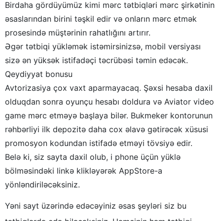
Birdaha gördüyümüz kimi mərc tətbiqləri mərc şirkətinin
əsaslarından birini təşkil edir və onların mərc etmək
prosesində müştərinin rahatlığını artırır.
Əgər tətbiqi yükləmək istəmirsinizsə, mobil versiyası
sizə ən yüksək istifadəçi təcrübəsi təmin edəcək.
Qeydiyyat bonusu
Avtorizasiya çox vaxt aparmayacaq. Şəxsi hesaba daxil
olduqdan sonra oyunçu hesabı doldura və Aviator video
game mərc etməyə başlaya bilər. Bukmeker kontorunun
rəhbərliyi ilk depozitə daha cox əlavə gətirəcək xüsusi
promosyon kodundan istifadə etməyi tövsiyə edir.
Belə ki, siz sayta daxil olub, i phone üçün yüklə
bölməsindəki linkə klikləyərək AppStore-a
yönləndiriləcəksiniz.
Yəni sayt üzərində edəcəyiniz əsas şeyləri siz bu