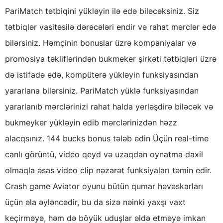
PariMatch tətbiqini yükləyin ilə edə biləcəksiniz. Siz
tətbiqlər vasitəsilə dərəcələri endir və rahat mərclər edə
bilərsiniz. Həmçinin bonuslar üzrə kompaniyalar və
promosiya təkliflərindən bukmeker şirkəti tətbiqləri üzrə
də istifadə edə, kompüterə yükləyin funksiyasından
yararlana bilərsiniz. PariMatch yüklə funksiyasından
yararlanıb mərclərinizi rahat halda yerləşdirə biləcək və
bukmeyker yükləyin edib mərclərinizdən həzz
alacqsınız. 144 bucks bonus tələb edin Üçün real-time
canlı görüntü, video qeyd və uzaqdan oynatma daxil
olmaqla əsas video clip nəzarət funksiyaları təmin edir.
Crash game Aviator oyunu bütün qumar həvəskarları
üçün əla əyləncədir, bu da sizə nəinki yaxşı vaxt
keçirməyə, həm də böyük uduşlar əldə etməyə imkan