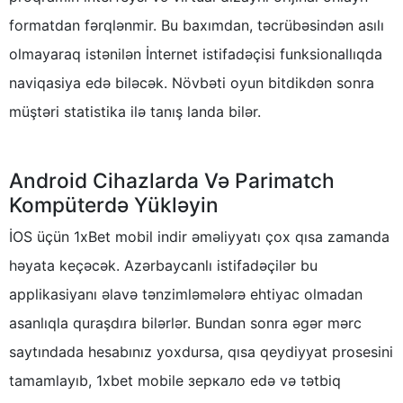
formatdan fərqlənmir. Bu baxımdan, təcrübəsindən asılı
olmayaraq istənilən İnternet istifadəçisi funksionallıqda
naviqasiya edə biləcək. Növbəti oyun bitdikdən sonra
müştəri statistika ilə tanış landa bilər.
Android Cihazlarda Və Parimatch
Kompüterdə Yükləyin
İOS üçün 1xBet mobil indir əməliyyatı çox qısa zamanda
həyata keçəcək. Azərbaycanlı istifadəçilər bu
applikasiyanı əlavə tənzimləmələrə ehtiyac olmadan
asanlıqla quraşdıra bilərlər. Bundan sonra əgər mərc
saytındada hesabınız yoxdursa, qısa qeydiyyat prosesini
tamamlayıb, 1xbet mobile зеркало edə və tətbiq