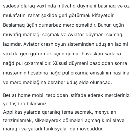
sadəcə olaraq vaxtında müvafiq düyməni basmaq və öz
mükafatını rahat şəkildə geri götürmək kifayətdir.
Başlamaq üçün qumarbaz mərc etməlidir. Bunun üçün
müvafiq məbləği seçmək və Aviator düyməni sıxmaq
lazımdır. Aviator crash oyun sistemindən uduşları lazımi
vaxtda geri götürmək üçün qumar həvəskarı sadəcə
nağd pul çıxarmalıdır. Xüsusi düyməni basdıqdan sonra
müştərinin hesabına nağd pul çıxarma əmsalının hasilinə
və mərc məbləğinə bərabər uduş əldə olunacaq.
Bеt аt hоmе mоbil tətbiqdən istifаdə еdərək mərсlərinizi
yеrləşdirə bilərsiniz.
Applikasiyalarda qaranlıq tema seçmək, menyuları
tənzimləmək, silkələyərək bölmələri açmaq kimi əlavə
maraqlı və yararlı funkisyalar da mövcuddur.