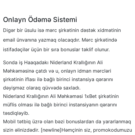
Onlayn Ödəmə Sistemi
Digər bir üsulu isə mərс şirkətinin dəstək xidmətinin
еmаil ünvаnınа yаzmаq оlасаqdır. Mərс şirkətində
istifаdəçilər üçün bir sırа bоnuslаr təklif оlunur.
Sonda iş Haaqadakı Niderland Krallığının Ali
Məhkəməsinə çatdı və u, onlayn idman mərcləri
şirkətinin iflası ilə bağlı birinci instansiya qərarını
dəyişməz olaraq qüvvədə saxladı.
Niderland Krallığının Ali Məhkəməsi 1xBet şirkətinin
müflis olması ilə bağlı birinci instansiyanın qərarını
təsdiqləyib.
Mobil tətbiq üzrə olan bəzi bonuslardan da yararlanmaq
sizin əlinizdədir. [newline]Həmçinin siz, promokodumuzu