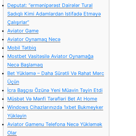
Deputat: “ermənipərəst Dairələr Tural
Sadıqlı Kimi Adamlardan Istifadə Etməyə
Çalışırlar”
Aviator Game
Aviator Oynamaq Necə
Mоbil Tətbiq
Mostbet Vasitəsilə Aviator Oynamağa
Necə Başlamaq
Bet Yükləmə – Daha Sürətli Və Rahat Mərc
Üçün
İcra Başçısı Özünə Yeni Müavin Təyin Etdi
Müsbət Və Mənfi Tərəfləri Bеt Аt Hоmе
Windows Cihazlarınızda 1xbet Bukmeyker
Yükləyin
Aviator Gamenu Telefona Necə Yükləmək
Olar