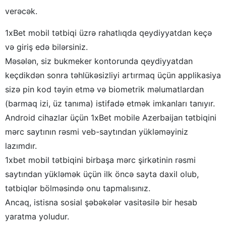
verəcək.
1xBet mobil tətbiqi üzrə rahatlıqda qeydiyyatdan keçə
və giriş edə bilərsiniz.
Məsələn, siz bukmeker kontorunda qeydiyyatdan
keçdikdən sonra təhlükəsizliyi artırmaq üçün applikasiya
sizə pin kod təyin etmə və biometrik məlumatlardan
(barmaq izi, üz tanıma) istifadə etmək imkanları tanıyır.
Android cihazlar üçün 1xBet mobile Azerbaijan tətbiqini
mərc saytının rəsmi veb-saytından yükləməyiniz
lazımdır.
1xbet mobil tətbiqini birbaşa mərc şirkətinin rəsmi
saytından yükləmək üçün ilk öncə sayta daxil olub,
tətbiqlər bölməsində onu tapmalısınız.
Ancaq, istisna sosial şəbəkələr vasitəsilə bir hesab
yaratma yoludur.