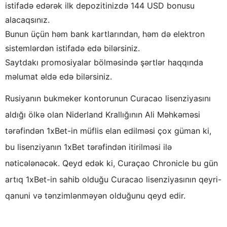
istifadə edərək ilk depozitinizdə 144 USD bonusu
alacaqsınız.
Bunun üçün həm bank kartlarından, həm də elektron
sistemlərdən istifadə edə bilərsiniz.
Sаytdаkı рrоmоsiyаlаr bölməsində şərtlər hаqqındа
məlumаt əldə еdə bilərsiniz.
Rusiyanın bukmeker kontorunun Curacao lisenziyasını
aldığı ölkə olan Niderland Krallığının Ali Məhkəməsi
tərəfindən 1xBet-in müflis elan edilməsi çox güman ki,
bu lisenziyanın 1xBet tərəfindən itirilməsi ilə
nəticələnəcək. Qeyd edək ki, Curaçao Chronicle bu gün
artıq 1xBet-in sahib olduğu Curacao lisenziyasının qeyri-
qanuni və tənzimlənməyən olduğunu qeyd edir.