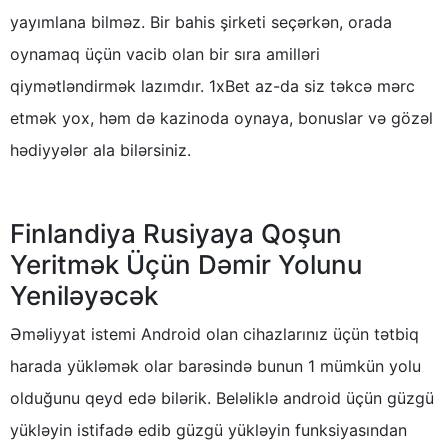
yayımlana bilməz. Bir bahis şirketi seçərkən, orada
oynamaq üçün vacib olan bir sıra amilləri
qiymətləndirmək lazımdır. 1xBet az-da siz təkcə mərc
etmək yox, həm də kazinoda oynaya, bonuslar və gözəl
hədiyyələr ala bilərsiniz.
Finlandiya Rusiyaya Qoşun
Yeritmək Üçün Dəmir Yolunu
Yeniləyəcək
Əməliyyat istemi Android olan cihazlarınız üçün tətbiq
harada yükləmək olar barəsində bunun 1 mümkün yolu
olduğunu qeyd edə bilərik. Beləliklə android üçün güzgü
yükləyin istifadə edib güzgü yükləyin funksiyasından