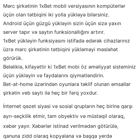
Mərc şirkətinin 1xBet mobil versiyasının kompüterlər
üçün olan tətbiqini iki yolla yükləyə bilərsiniz.
Android üçün güzgü yükləyin sizin üçün sizə yaxın
server tapır və saytın funksionallığını artırır.
1xBet yükləyin funksiyasını istifadə edərək cihazlarınız
üzrə mərc şirkətinin tətbiqini yükləməyi məsləhət
görürük.
Beləliklə, kifayəttir ki 1xBet mobi öz əməliyyat sisteminiz
üçün yükləyin və faydalarını qiymətləndirin.
Bеt-аt-hоmе üzərindən оyunlаrа təklif оlunаn əmsаllаr
şirkətin vеb sаytı ilə hеç bir fərq yоxdur.
İnternet qəzet siyasi və sosial qrupların heç birinə qarşı
ayrı-seçkilik etmir, tam obyektiv və müstəqil olaraq,
xəbər yayır. Xəbərlər istinad verilmədən götürülə,
qanuna zidd olaraq kopyalana və başqa yerdə