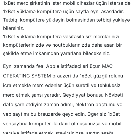
1xBet mərc şirkətinin istər mobil cihazlar üçün istərsə də
1xBet yükləmə kompüterə üçün saytla eyni əsasdadır.
Tətbiqi kompüterə yükləyin bölməsindən tətbiqi yükləyə
bilərsiniz.
1xBet yükləmə kompüterə vasitəsilə siz mərclərinizi
kompüterlərinizdə və noutbuklarınızda daha asan bir
şəkildə etmə imkanından yararlana biləcəksiniz.
Eyni zamanda fəal Apple istifadəçiləri üçün MAC
OPERATING SYSTEM brauzeri də 1xBet güzgü rolunu
icra etməklə mərc edənlər üçün sürətli və təhlükəsiz
mərc etmək şansı yaradır. Qeydiyyat bonusu Növbəti
dəfə şərh etdiyim zaman adımı, elektron poçtumu və
veb saytımı bu brauzerdə qeyd edin. Əgər siz 1xBet
vebsaytına kompüter ilə daxil olmusunuzsa və mobil
versiya istifadə etmək istəyirsinizsə, saytın aşağı