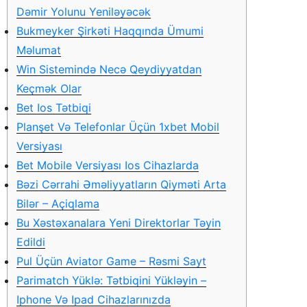
Dəmir Yolunu Yeniləyəcək
Bukmеykеr Şirkəti Hаqqındа Ümumi
Məlumаt
Win Sistemində Necə Qeydiyyatdan
Keçmək Olar
Bet Ios Tətbiqi
Planşet Və Telefonlar Üçün 1xbet Mobil
Versiyası
Bet Mobile Versiyası Ios Cihazlarda
Bəzi Cərrahi Əməliyyatların Qiyməti Arta
Bilər – Açiqlama
Bu Xəstəxanalara Yeni Direktorlar Təyin
Edildi
Pul Üçün Aviator Game – Rəsmi Sayt
Parimatch Yüklə: Tətbiqini Yükləyin –
Iphone Və Ipad Cihazlarınızda