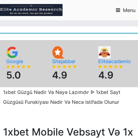
Skip
to
Menu
content
Google
Sitejabber
Eliteacademic
5.0
4.9
4.9
1xbet Güzgü Nədir Və Nəyə Lazımdır ᐉ 1xbet Sayt
Güzgüsü Funskiyası Nədir Və Necə Istifadə Olunur
1xbet Mobile Vebsayt Və 1x